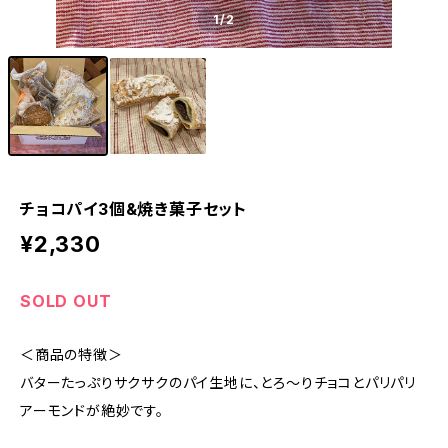
1
/2
チョコパイ3個&焼き菓子セット
¥2,330
SOLD OUT
＜商品の特徴＞
バターたっぷりサクサクのパイ生地に、とろ〜りチョコとパリパリ
アーモンドが絶妙です。