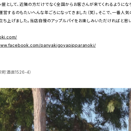
ン屋として、近隣の方だけでなく全国からお客さんが来てくれるようにな
運営するのもたいへんな年ごろになってきました（笑）。そこで、一番人気
を立ち上げました。当店自慢のアップルパイをお楽しみいただければと思い
oki.com/
/www.facebook.com/panyakigoyapipparanoki/
酒直1526-4）