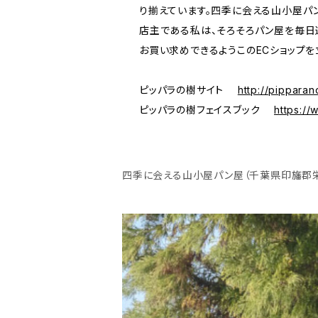
り揃えています。四季に会える山小屋パ
店主である私は、そろそろパン屋を毎日
お買い求めできるようこのECショップ
ピッパラの樹サイト
http://pipparan
ピッパラの樹フェイスブック
https:/
四季に会える山小屋パン屋（千葉県印旛郡栄町