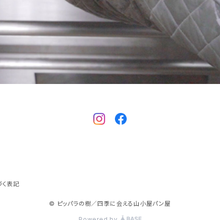
づく表記
© ピッパラの樹／四季に会える山小屋パン屋
Powered by